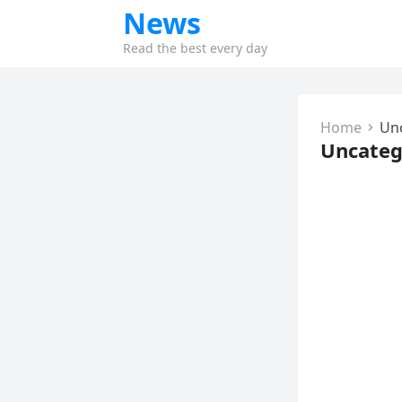
News
Read the best every day
Home
Un
Uncateg