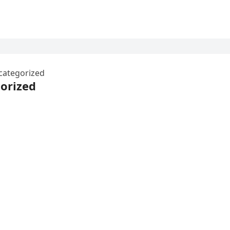
categorized
orized