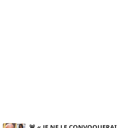
🚨 « JE NE LE CONVOQUERAI