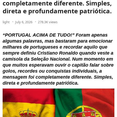
completamente diferente. Simples,
direta e profundamente patriótica.
light
July 6, 2026
278.3K views