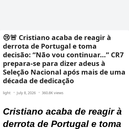
😢🚨 Cristiano acaba de reagir à
derrota de Portugal e toma
decisão: “Não vou continuar…” CR7
prepara-se para dizer adeus à
Seleção Nacional após mais de uma
década de dedicação
light
July 8, 2026
360.8K views