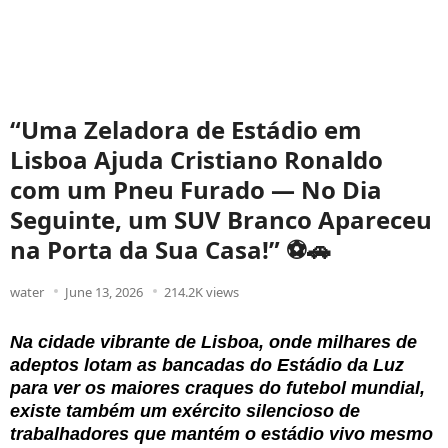
“Uma Zeladora de Estádio em
Lisboa Ajuda Cristiano Ronaldo
com um Pneu Furado — No Dia
Seguinte, um SUV Branco Apareceu
na Porta da Sua Casa!” ⚽🚗
water
June 13, 2026
214.2K views