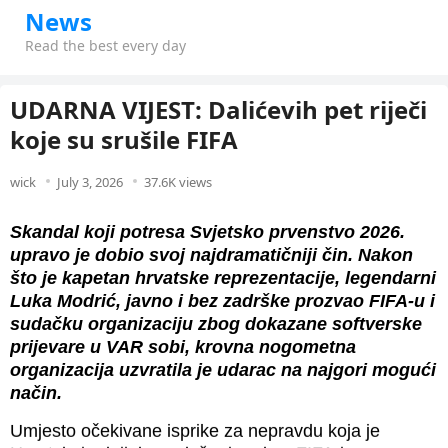
News
Read the best every day
UDARNA VIJEST: Dalićevih pet riječi
koje su srušile FIFA
wick
July 3, 2026
37.6K views