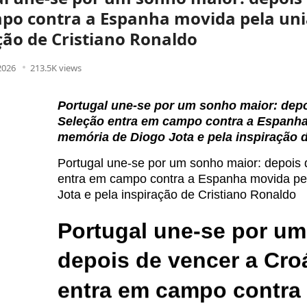
o contra a Espanha movida pela uniã
ção de Cristiano Ronaldo
 2026
213.5K views