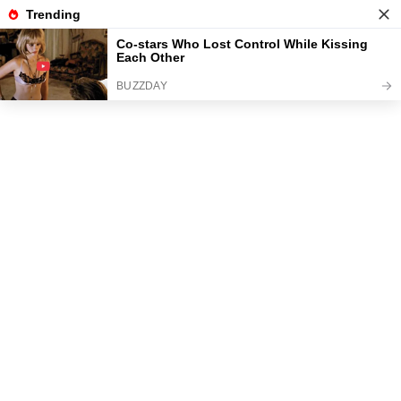
News
Read the best every day