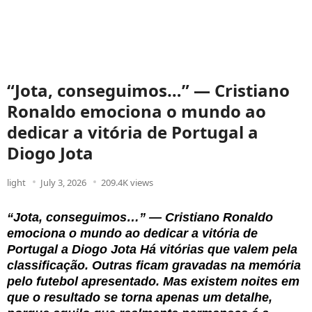
“Jota, conseguimos…” — Cristiano
Ronaldo emociona o mundo ao
dedicar a vitória de Portugal a
Diogo Jota
light
July 3, 2026
209.4K views