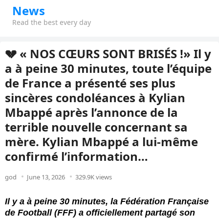
News
Read the best every day
💔 « NOS CŒURS SONT BRISÉS !» Il y
a à peine 30 minutes, toute l’équipe
de France a présenté ses plus
sincères condoléances à Kylian
Mbappé après l’annonce de la
terrible nouvelle concernant sa
mère. Kylian Mbappé a lui-même
confirmé l’information…
god
June 13, 2026
329.9K views